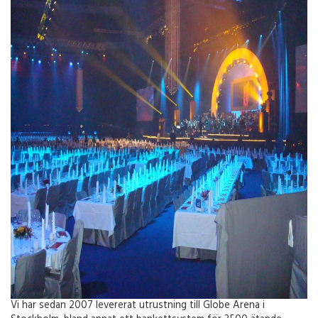
Vi har sedan 2007 levererat utrustning till Globe Arena i