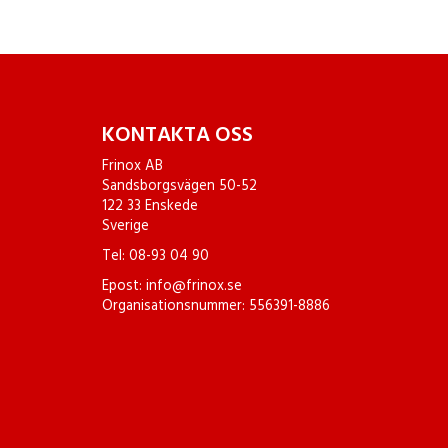
KONTAKTA OSS
Frinox AB
Sandsborgsvägen 50-52
122 33 Enskede
Sverige
Tel:
08-93 04 90
Epost:
info@frinox.se
Organisationsnummer: 556391-8886