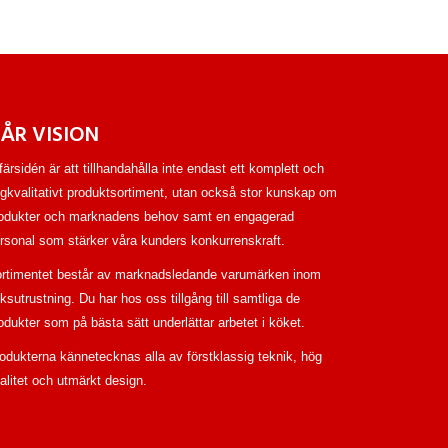
ÅR VISION
färsidén är att tillhandahålla inte endast ett komplett och
gkvalitativt produktsortiment, utan också stor kunskap om
odukter och marknadens behov samt en engagerad
rsonal som stärker våra kunders konkurrenskraft.
rtimentet består av marknadsledande varumärken inom
ksutrustning. Du har hos oss tillgång till samtliga de
odukter som på bästa sätt underlättar arbetet i köket.
odukterna kännetecknas alla av förstklassig teknik, hög
alitet och utmärkt design.