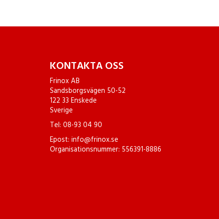
KONTAKTA OSS
Frinox AB
Sandsborgsvägen 50-52
122 33 Enskede
Sverige
Tel:
08-93 04 90
Epost:
info@frinox.se
Organisationsnummer: 556391-8886