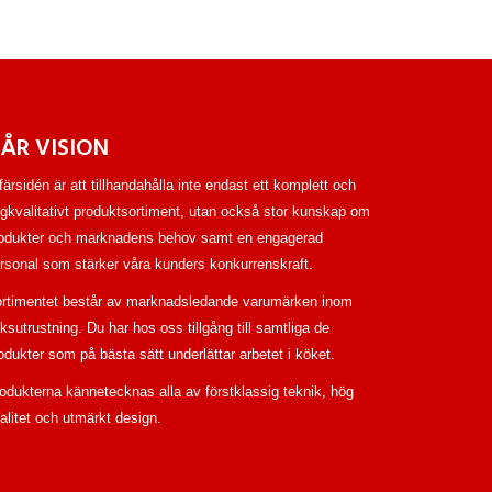
ÅR VISION
färsidén är att tillhandahålla inte endast ett komplett och
gkvalitativt produktsortiment, utan också stor kunskap om
odukter och marknadens behov samt en engagerad
rsonal som stärker våra kunders konkurrenskraft.
rtimentet består av marknadsledande varumärken inom
ksutrustning. Du har hos oss tillgång till samtliga de
odukter som på bästa sätt underlättar arbetet i köket.
odukterna kännetecknas alla av förstklassig teknik, hög
alitet och utmärkt design.